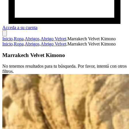
Acceda a su cuenta
Inicio
.
Ropa
.
Abrigos
.
Abrigo Velvet
.
Marrakech Velvet Kimono
Inicio
.
Ropa
.
Abrigos
.
Abrigo Velvet
.
Marrakech Velvet Kimono
Marrakech Velvet Kimono
No tenemos resultados para tu búsqueda. Por favor, intentá con otros
filtros.