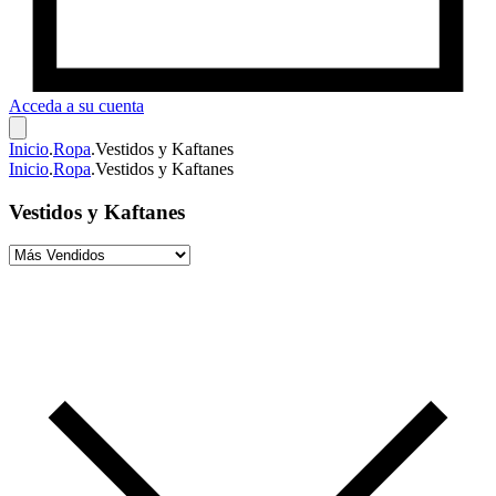
Acceda a su cuenta
Inicio
.
Ropa
.
Vestidos y Kaftanes
Inicio
.
Ropa
.
Vestidos y Kaftanes
Vestidos y Kaftanes