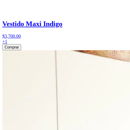
Vestido Maxi Indigo
$3,700.00
+
1
Comprar