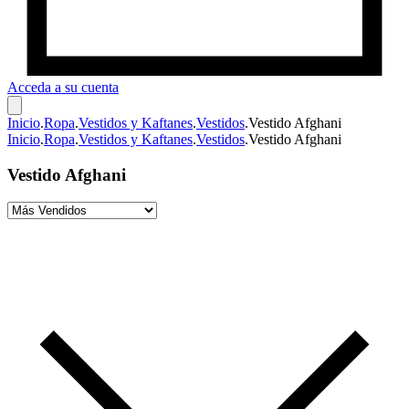
Acceda a su cuenta
Inicio
.
Ropa
.
Vestidos y Kaftanes
.
Vestidos
.
Vestido Afghani
Inicio
.
Ropa
.
Vestidos y Kaftanes
.
Vestidos
.
Vestido Afghani
Vestido Afghani