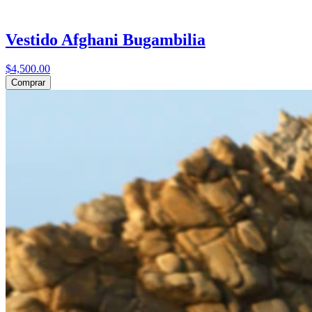
Vestido Afghani Bugambilia
$4,500.00
Comprar