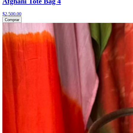
Afghani Tote Bag 4
$2,500.00
Comprar