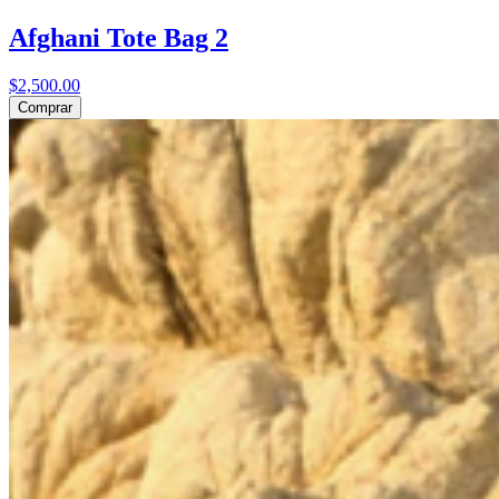
Afghani Tote Bag 2
$2,500.00
Comprar