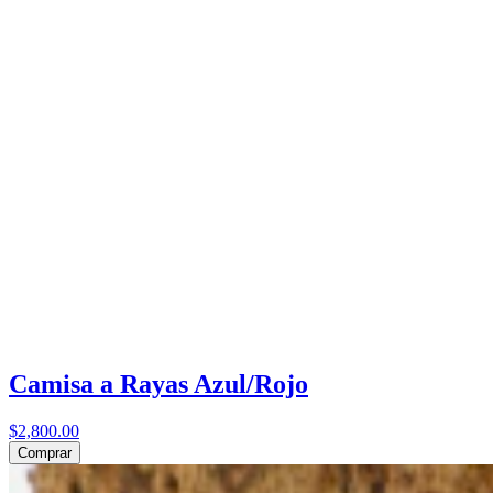
Camisa a Rayas Azul/Rojo
$2,800.00
Comprar