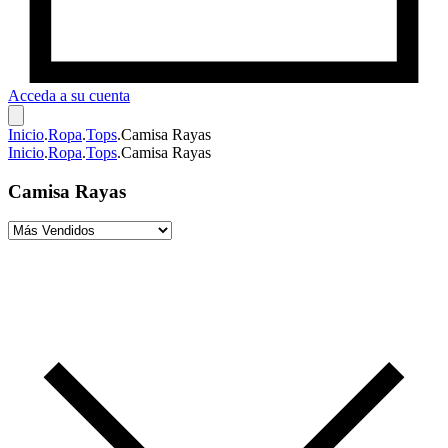
Acceda a su cuenta
Inicio
.
Ropa
.
Tops
.
Camisa Rayas
Inicio
.
Ropa
.
Tops
.
Camisa Rayas
Camisa Rayas