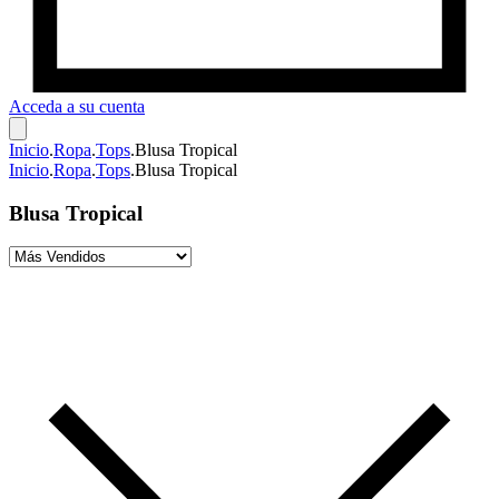
Acceda a su cuenta
Inicio
.
Ropa
.
Tops
.
Blusa Tropical
Inicio
.
Ropa
.
Tops
.
Blusa Tropical
Blusa Tropical