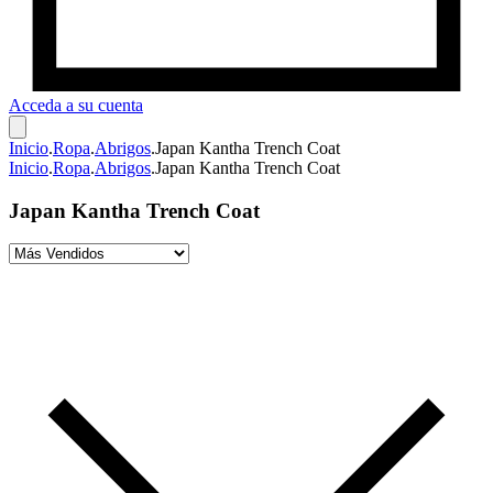
Acceda a su cuenta
Inicio
.
Ropa
.
Abrigos
.
Japan Kantha Trench Coat
Inicio
.
Ropa
.
Abrigos
.
Japan Kantha Trench Coat
Japan Kantha Trench Coat