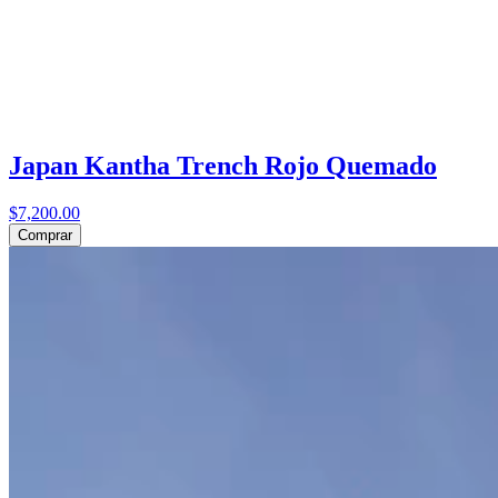
Japan Kantha Trench Rojo Quemado
$7,200.00
Comprar